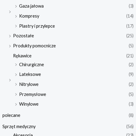
Gaza jałowa
(3)
Kompresy
(14)
Plastry i przylepce
(17)
Pozostałe
(25)
Produkty pomocnicze
(5)
Rękawice
(21)
Chirurgiczne
(2)
Lateksowe
(9)
Nitrylowe
(2)
Przemysłowe
(5)
Winylowe
(3)
polecane
(8)
Sprzęt medyczny
(56)
Akcesoria
(23)