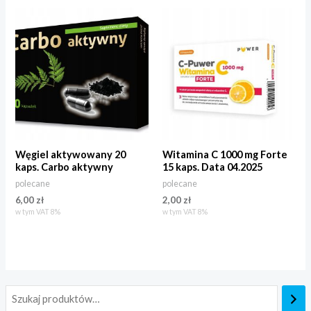
Węgiel aktywowany 20
Witamina C 1000 mg Forte
kaps. Carbo aktywny
15 kaps. Data 04.2025
polecane
polecane
6,00
zł
2,00
zł
w tym VAT 8%
w tym VAT 8%