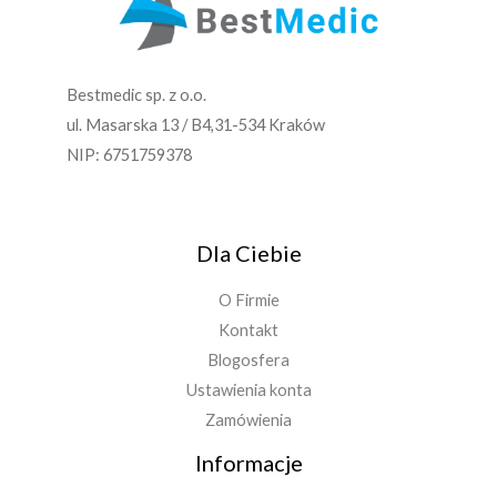
Bestmedic sp. z o.o.
ul. Masarska 13 / B4,31-534 Kraków
NIP: 6751759378
Dla Ciebie
O Firmie
Kontakt
Blogosfera
Ustawienia konta
Zamówienia
Informacje