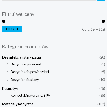
Filtruj wg. ceny
FILTRUJ
Cena:
0 zł
—
20 zł
Kategorie produktów
Dezynfekcja i sterylizacja
(20)
Dezynfekcja narzędzi
(3)
Dezynfekcja powierzchni
(9)
Dezynfekcja skóry
(10)
Kosmetyki
(45)
Komsetyki naturalne, SPA
(35)
Materiały medyczne
(102)