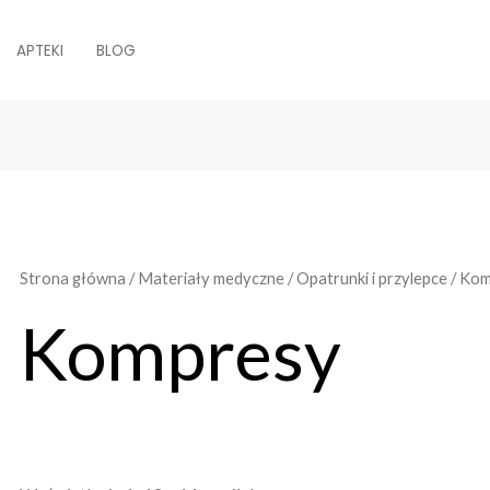
APTEKI
BLOG
Strona główna
/
Materiały medyczne
/
Opatrunki i przylepce
/ Ko
Kompresy