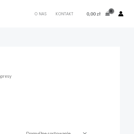
0,00
zł
O NAS
KONTAKT
mpresy