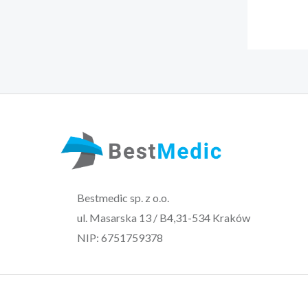
Bestmedic sp. z o.o.
ul. Masarska 13 / B4,31-534 Kraków
NIP: 6751759378