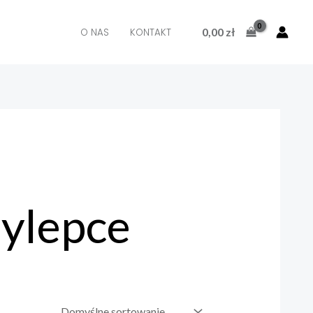
0,00
zł
O NAS
KONTAKT
zylepce