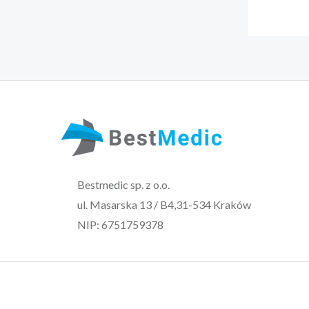
Bestmedic sp. z o.o.
ul. Masarska 13 / B4,31-534 Kraków
NIP: 6751759378