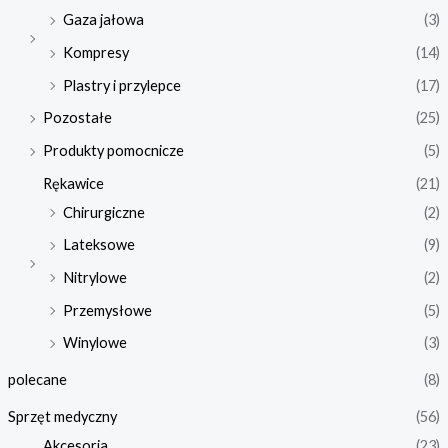
Gaza jałowa
(3)
Kompresy
(14)
Plastry i przylepce
(17)
Pozostałe
(25)
Produkty pomocnicze
(5)
Rękawice
(21)
Chirurgiczne
(2)
Lateksowe
(9)
Nitrylowe
(2)
Przemysłowe
(5)
Winylowe
(3)
polecane
(8)
Sprzęt medyczny
(56)
Akcesoria
(23)