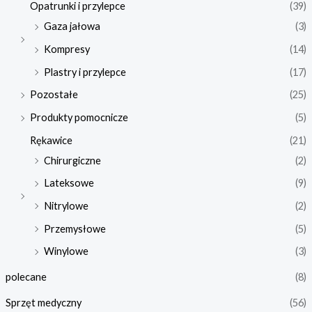
Opatrunki i przylepce
(39)
Gaza jałowa
(3)
Kompresy
(14)
Plastry i przylepce
(17)
Pozostałe
(25)
Produkty pomocnicze
(5)
Rękawice
(21)
Chirurgiczne
(2)
Lateksowe
(9)
Nitrylowe
(2)
Przemysłowe
(5)
Winylowe
(3)
polecane
(8)
Sprzęt medyczny
(56)