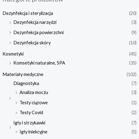
Dezynfekcja i sterylizacja
(20)
Dezynfekcja narzędzi
(3)
Dezynfekcja powierzchni
(9)
Dezynfekcja skóry
(10)
Kosmetyki
(45)
Komsetyki naturalne, SPA
(35)
Materiały medyczne
(102)
Diagnostyka
(7)
Analiza moczu
(3)
Testy ciążowe
(1)
Testy Covid
(2)
Igły i strzykawki
(7)
Igły iniekcyjne
(5)