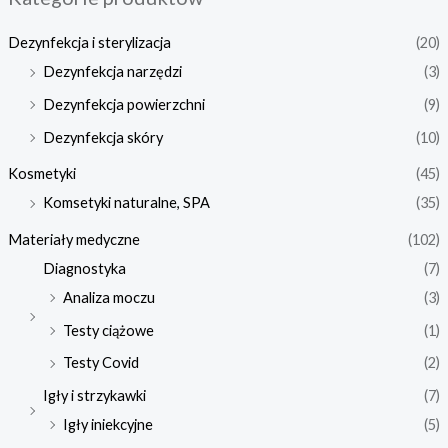
Dezynfekcja i sterylizacja
(20)
Dezynfekcja narzędzi
(3)
Dezynfekcja powierzchni
(9)
Dezynfekcja skóry
(10)
Kosmetyki
(45)
Komsetyki naturalne, SPA
(35)
Materiały medyczne
(102)
Diagnostyka
(7)
Analiza moczu
(3)
Testy ciążowe
(1)
Testy Covid
(2)
Igły i strzykawki
(7)
Igły iniekcyjne
(5)