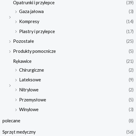
Opatrunki i przylepce
(39)
Gaza jałowa
(3)
Kompresy
(14)
Plastry i przylepce
(17)
Pozostałe
(25)
Produkty pomocnicze
(5)
Rękawice
(21)
Chirurgiczne
(2)
Lateksowe
(9)
Nitrylowe
(2)
Przemysłowe
(5)
Winylowe
(3)
polecane
(8)
Sprzęt medyczny
(56)