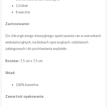
13 nitek
8 warstw
Zastosowanie:
Do chirurgicznego inwazyjnego opatrywania ran w warunkach
ambulatoryjnych, na blokach operacyjnych, oddziałach
zabiegowych i do pochłaniania wydzielin
Rozmiar:
7,5 cm x 7,5 cm
Skład:
100% bawełna
Zawartość opakowania: