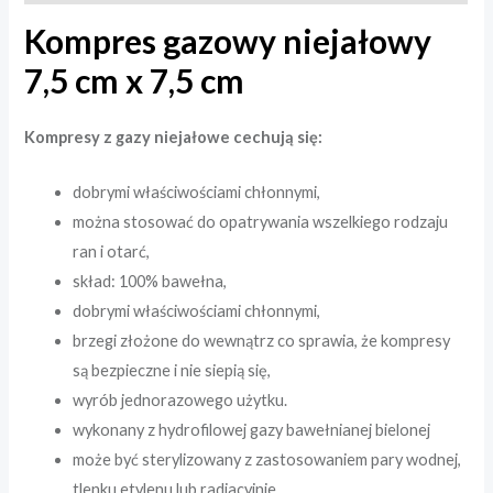
Kompres gazowy niejałowy
7,5 cm x 7,5 cm
Kompresy z gazy niejałowe cechują się:
dobrymi właściwościami chłonnymi,
można stosować do opatrywania wszelkiego rodzaju
ran i otarć,
skład: 100% bawełna,
dobrymi właściwościami chłonnymi,
brzegi złożone do wewnątrz co sprawia, że kompresy
są bezpieczne i nie siepią się,
wyrób jednorazowego użytku.
wykonany z hydrofilowej gazy bawełnianej bielonej
może być sterylizowany z zastosowaniem pary wodnej,
tlenku etylenu lub radiacyjnie