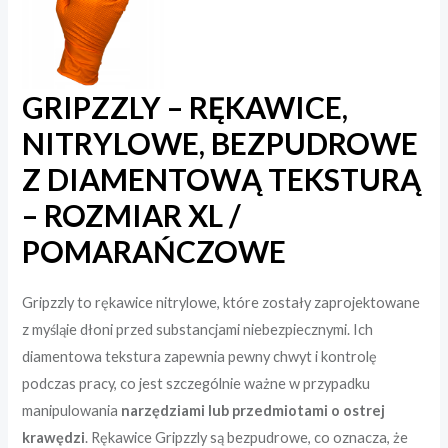
GRIPZZLY – RĘKAWICE,
NITRYLOWE, BEZPUDROWE
Z DIAMENTOWĄ TEKSTURĄ
– ROZMIAR XL /
POMARAŃCZOWE
Gripzzly to rękawice nitrylowe, które zostały zaprojektowane
z myśląie dłoni przed substancjami niebezpiecznymi. Ich
diamentowa tekstura zapewnia pewny chwyt i kontrolę
podczas pracy, co jest szczególnie ważne w przypadku
manipulowania
narzędziami lub przedmiotami o ostrej
krawędzi
. Rękawice Gripzzly są bezpudrowe, co oznacza, że