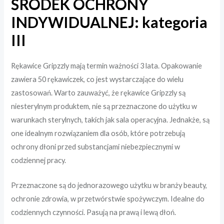
ŚRODEK OCHRONY
INDYWIDUALNEJ: kategoria
III
Rękawice Gripzzly mają termin ważności 3 lata. Opakowanie
zawiera 50 rękawiczek, co jest wystarczające do wielu
zastosowań. Warto zauważyć, że rękawice Gripzzly są
niesterylnym produktem, nie są przeznaczone do użytku w
warunkach sterylnych, takich jak sala operacyjna. Jednakże, są
one idealnym rozwiązaniem dla osób, które potrzebują
ochrony dłoni przed substancjami niebezpiecznymi w
codziennej pracy.
Przeznaczone są do jednorazowego użytku w branży beauty,
ochronie zdrowia, w przetwórstwie spożywczym. Idealne do
codziennych czynności. Pasują na prawą i lewą dłoń.