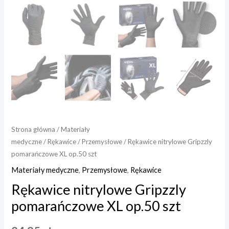
Strona główna
/
Materiały
medyczne
/
Rękawice
/
Przemysłowe
/ Rękawice nitrylowe Gripzzly
pomarańczowe XL op.50 szt
Materiały medyczne
,
Przemysłowe
,
Rękawice
Rękawice nitrylowe Gripzzly
pomarańczowe XL op.50 szt