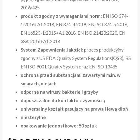
2016/425
produkt zgodny z wymaganiami norm:
EN ISO 374-
1:2016+A1:2018, EN 374-4:2019, EN ISO 374-5:2016,
EN 16523-1:2015+A1:2018. EN ISO 21420:2020, EN
388: 2016+A1:2018
System Zapewnienia Jakości
: proces produkcyjny
zgodny z US FDA Quality System Regulations(QSR), BS
EN ISO 9001 Qulaity System oraz EN ISO 13485
ochrona przed substancjami zawartymi m.in. w
smarach, olejach.
odporne na wirusy, bakterie i grzyby
dopuszczalne do kontaktu z żywnością
uniwersalny kształt pasujący na prawą i lewą dłoń
niesterylne
opakowanie jednostkowe: 50 sztuk