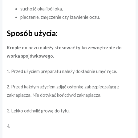
suchość oka i ból oka,
pieczenie, zmęczenie czy łzawienie oczu.
Sposób użycia:
Krople do oczu należy stosować tylko zewnętrznie do
worka spojówkowego.
1. Przed użyciem preparatu należy dokładnie umyć ręce.
2. Przed każdym użyciem zdjąć osłonkę zabezpieczającą z
zakraplacza. Nie dotykać końcówki zakraplacza.
3. Lekko odchylić głowę do tyłu.
4.