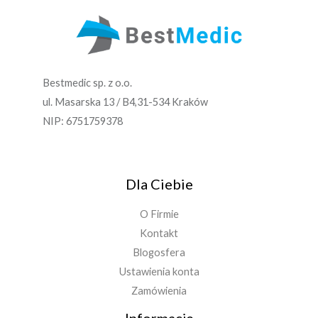
Bestmedic sp. z o.o.
ul. Masarska 13 / B4,31-534 Kraków
NIP: 6751759378
Dla Ciebie
O Firmie
Kontakt
Blogosfera
Ustawienia konta
Zamówienia