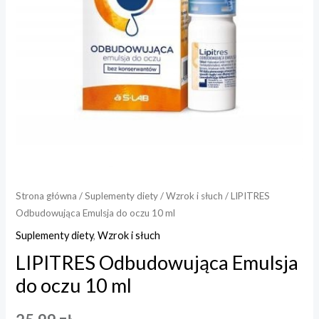
ml
Strona główna
/
Suplementy diety
/
Wzrok i słuch
/ LIPITRES
Odbudowująca Emulsja do oczu 10 ml
Suplementy diety
,
Wzrok i słuch
LIPITRES Odbudowująca Emulsja
do oczu 10 ml