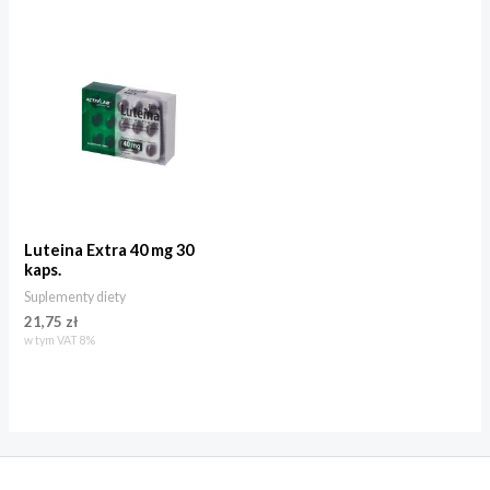
Luteina Extra 40 mg 30
kaps.
Suplementy diety
21,75
zł
w tym VAT 8%