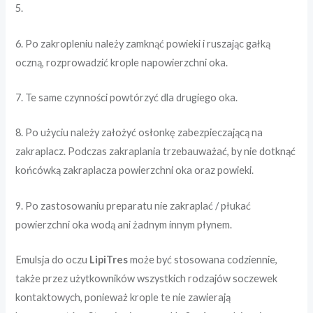
5.
6. Po zakropleniu należy zamknąć powieki i ruszając gałką
oczną, rozprowadzić krople napowierzchni oka.
7. Te same czynności powtórzyć dla drugiego oka.
8. Po użyciu należy założyć osłonkę zabezpieczającą na
zakraplacz. Podczas zakraplania trzebauważać, by nie dotknąć
końcówką zakraplacza powierzchni oka oraz powieki.
9. Po zastosowaniu preparatu nie zakraplać / płukać
powierzchni oka wodą ani żadnym innym płynem.
Emulsja do oczu
LipiTres
może być stosowana codziennie,
także przez użytkowników wszystkich rodzajów soczewek
kontaktowych, ponieważ krople te nie zawierają